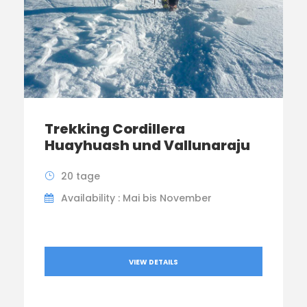
Trekking Cordillera
Huayhuash und Vallunaraju
20 tage
Availability : Mai bis November
VIEW DETAILS