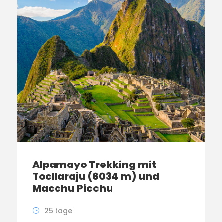
Alpamayo Trekking mit
Tocllaraju (6034 m) und
Macchu Picchu
25 tage