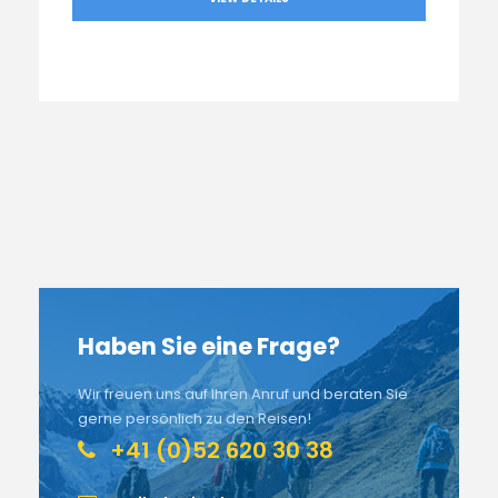
Haben Sie eine Frage?
Wir freuen uns auf Ihren Anruf und beraten Sie
gerne persönlich zu den Reisen!
+41 (0)52 620 30 38