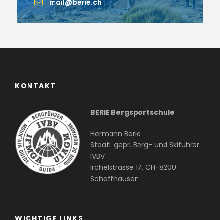
mail@berie.ch
KONTAKT
BERIE Bergsportschule
Hermann Berie
Staatl. gepr. Berg- und Skiführer
IVBV
Irchelstrasse 17, CH-8200
Schaffhausen
WICHTIGE LINKS