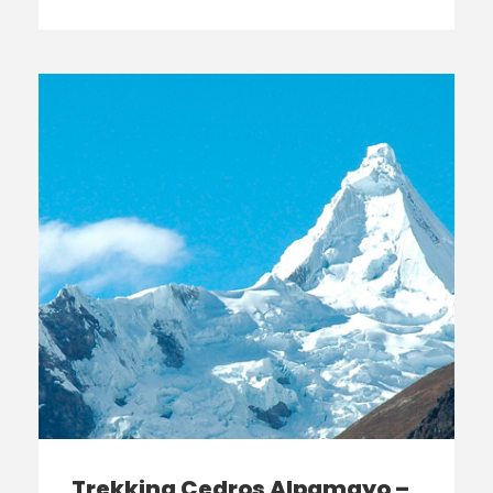
Trekking Cedros Alpamayo –