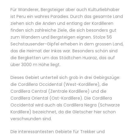
Für Wanderer, Bergsteiger aber auch Kulturliebhaber
ist Peru ein wahres Paradies. Durch das gesamte Land
ziehen sich die Anden und entlang der Kordilleren
finden sich zahlreiche Ziele, die sich besonders gut
zum Wandern und Bergsteigen eignen. Stolze 56
Sechstausender-Gipfel erheben in dem grossen Land,
das die Heimat der Inkas war. Besonders schön sind
die Bergketten um das Städtchen Huaraz, das auf
über 3000 m Höhe liegt.
Dieses Gebiet unterteil sich grob in drei Gebirgszüge:
die Cordillera Occidental (West-Kordillere), die
Cordillera Central (Zentrale Kordillere) und die
Cordillera Oriental (Ost-Kordillere). Die Cordillera
Occidental wird auch als Cordillera Negra (Schwarze
Kordillere) bezeichnet, da die Gletscher hier schon
verschwunden sind.
Die interessantesten Gebiete für Trekker und