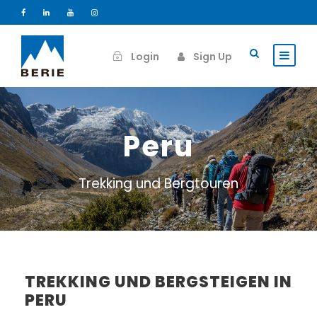
Login
Sign Up
Peru
Trekking und Bergtouren
TREKKING UND BERGSTEIGEN IN
PERU