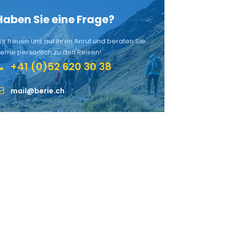
Haben Sie eine Frage?
ir freuen uns auf Ihren Anruf und beraten Sie
erne persönlich zu den Reisen!
+41 (0)52 620 30 38
mail@berie.ch