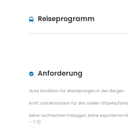
Reiseprogramm
Anforderung
Gute Kondition für Wanderungen in den Bergen
Kraft und Motivation für den steilen Gifpelaufsti
keine technischen Passagen, keine exponierten K
– T 3)