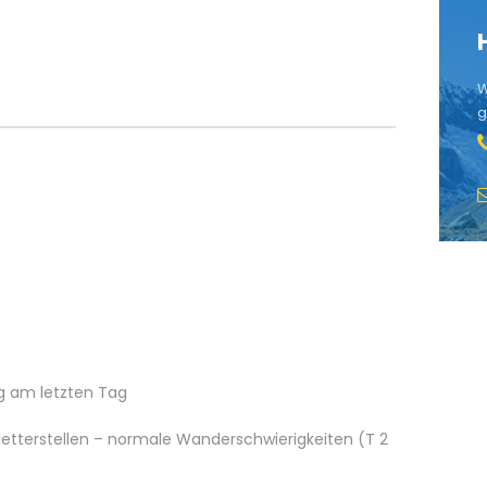
W
g
eg am letzten Tag
letterstellen – normale Wanderschwierigkeiten (T 2