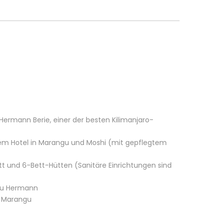
Hermann Berie, einer der besten Kilimanjaro-
tem Hotel in Marangu und Moshi (mit gepflegtem
tt und 6-Bett-Hütten (Sanitäre Einrichtungen sind
 zu Hermann
s Marangu