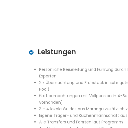
Leistungen
Persönliche Reiseleitung und Führung durch 
Experten
2 x Übernachtung und Frühstück in sehr gu
Pool)
6 x Übernachtungen mit Vollpension in 4-Be
vorhanden)
3 – 4 lokale Guides aus Marangu zusätzlich
Eigene Träger- und Küchenmannschaft au
Alle Transfers und Fahrten laut Programm