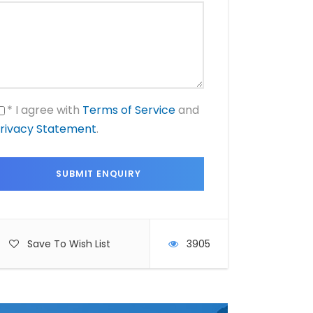
* I agree with
Terms of Service
and
rivacy Statement
.
Save To Wish List
3905